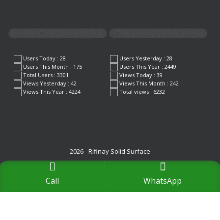
Users Today : 28
Users Yesterday : 28
Users This Month : 175
Users This Year : 2449
Total Users : 3301
Views Today : 39
Views Yesterday : 42
Views This Month : 242
Views This Year : 4224
Total views : 6232
2026 - Rifinay Solid Surface
Call
WhatsApp