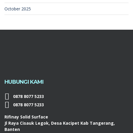
October 2025
HUBUNGI KAMI
0878 8077 5233
0878 8077 5233
Rifinay Solid Surface
Jl Raya Cisauk Legok, Desa Kacipet Kab Tangerang,
Banten