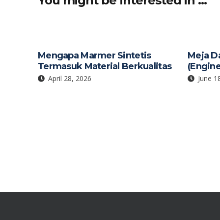
You might be interested in …
Mengapa Marmer Sintetis
Meja D
Termasuk Material Berkualitas
(Engin
April 28, 2026
June 1