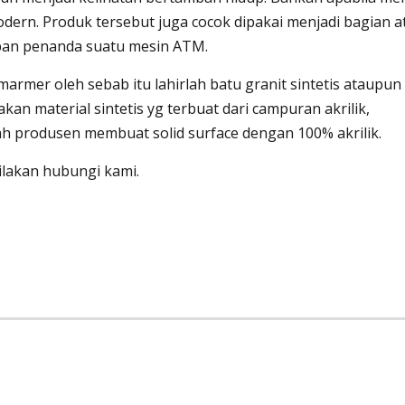
dern. Produk tersebut juga cocok dipakai menjadi bagian a
apan penanda suatu mesin ATM.
rmer oleh sebab itu lahirlah batu granit sintetis ataupun
akan material sintetis yg terbuat dari campuran akrilik,
ah produsen membuat solid surface dengan 100% akrilik.
ilakan hubungi kami.