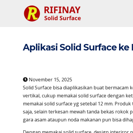
Aplikasi Solid Surface k
November 15, 2025
Solid Surface bisa diaplikasikan buat bermacam k
vertikal, cukup memakai solid surface dengan ke
memakai solid surface yg setebal 12 mm. Produk t
saja, selain terkesan mewah tanda bekas rokok p
gara asam ataupun noda makanan pun bisa diha
Dengan memakai solid surface, design interiror