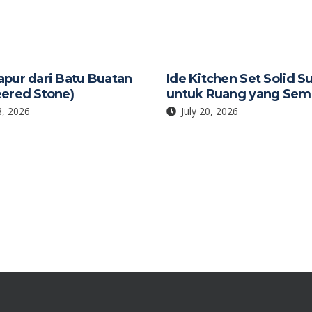
apur dari Batu Buatan
Ide Kitchen Set Solid S
eered Stone)
untuk Ruang yang Sem
8, 2026
July 20, 2026